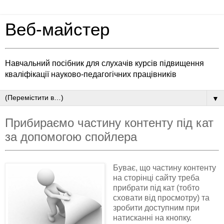
Веб-майстер
Навчальний посібник для слухачів курсів підвищення
кваліфікації науково-педагогічних працівників
▼
Прибираємо частину контенту під кат
за допомогою спойлера
Буває, що частину контенту
на сторінці сайту треба
прибрати під кат (тобто
сховати від просмотру) та
зробити доступним при
натисканні на кнопку.